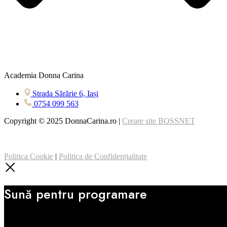
Academia Donna Carina
Strada Sărărie 6, Iași
0754 099 563
Copyright © 2025 DonnaCarina.ro |
Creare site BOSSNET
Politica Cookie
|
Politica de Confidențialitate
Sună pentru programare
Alege locația preferată și contactează-ne.