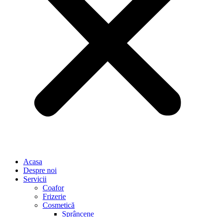
Acasa
Despre noi
Servicii
Coafor
Frizerie
Cosmetică
Sprâncene