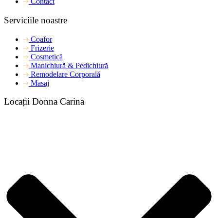
Contact
Serviciile noastre
Coafor
Frizerie
Cosmetică
Manichiură & Pedichiură
Remodelare Corporală
Masaj
Locații Donna Carina