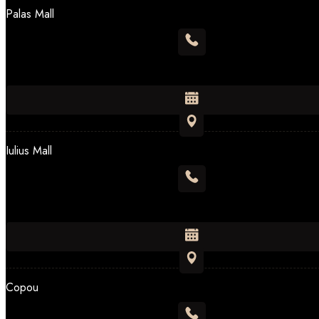
Palas Mall
Luni-Duminică: 09-22
Iulius Mall
Luni-Duminică: 10-22
Copou