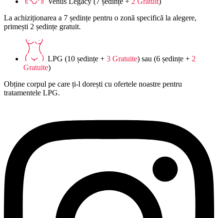
Venus Legacy (7 ședințe +
2 Gratuit
)
La achiziționarea a 7 ședințe pentru o zonă specifică la alegere,
primești 2 ședințe gratuit.
LPG (10 ședințe +
3 Gratuite
) sau (6 ședințe +
2
Gratuite
)
Obține corpul pe care ți-l dorești cu ofertele noastre pentru
tratamentele LPG.