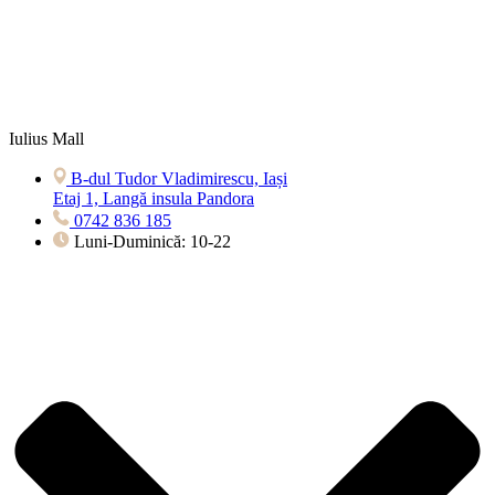
Iulius Mall
B-dul Tudor Vladimirescu, Iași
Etaj 1, Langă insula Pandora
0742 836 185
Luni-Duminică: 10-22