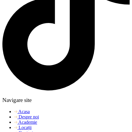
Navigare site
Acasa
Despre noi
Academie
Locații