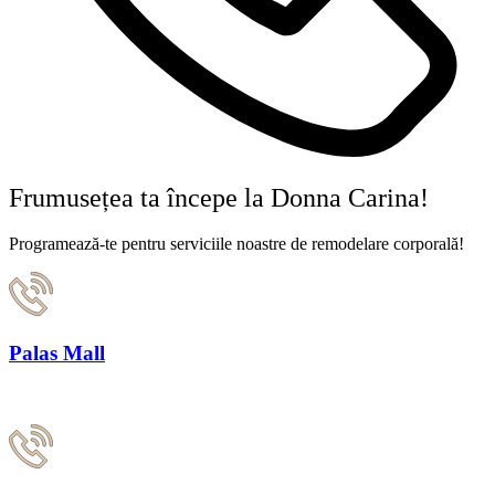
Frumusețea ta începe la Donna Carina!
Programează-te pentru serviciile noastre de remodelare corporală!
Palas Mall
0748 284 343