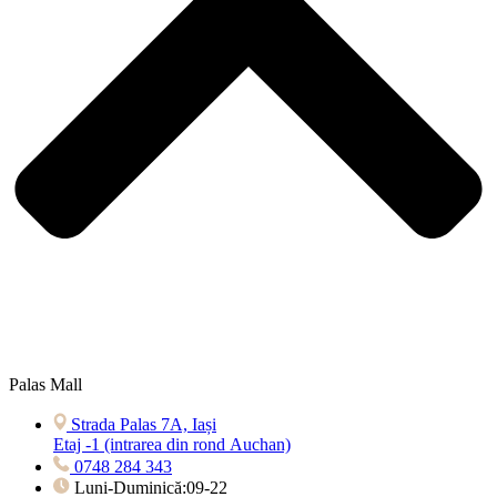
Palas Mall
Strada Palas 7A, Iași
Etaj -1 (intrarea din rond Auchan)
0748 284 343
Luni-Duminică:09-22