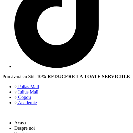
Primăvară cu Stil:
10% REDUCERE LA TOATE SERVICIILE
Pallas Mall
Iulius Mall
Copou
Academie
Acasa
Despre noi