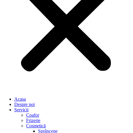
Acasa
Despre noi
Servicii
Coafor
Frizerie
Cosmetică
Sprâncene