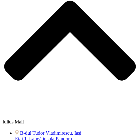
Iulius Mall
B-dul Tudor Vladimirescu, Iași
Etaj 1, Langă insula Pandora