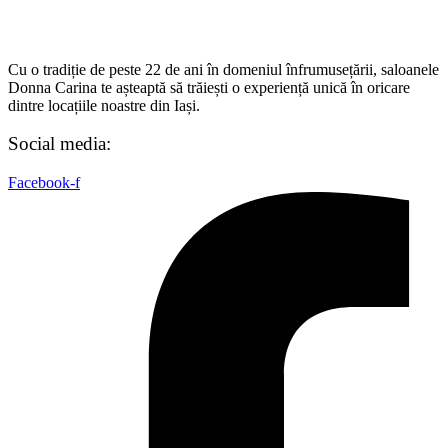
0748 284 343
Cu o tradiție de peste 22 de ani în domeniul înfrumusețării, saloanele
Donna Carina te așteaptă să trăiești o experiență unică în oricare
dintre locațiile noastre din Iași.
Social media:
Facebook-f