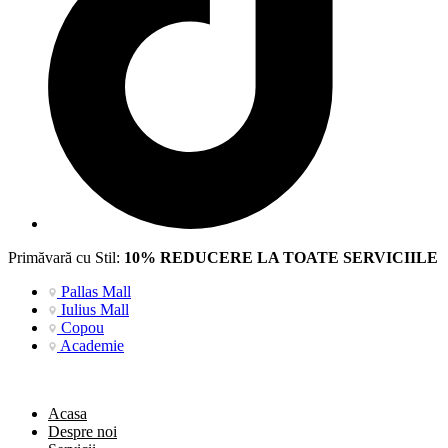
Primăvară cu Stil:
10% REDUCERE LA TOATE SERVICIILE
Pallas Mall
Iulius Mall
Copou
Academie
Acasa
Despre noi