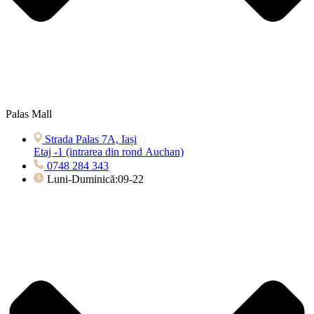
Palas Mall
Strada Palas 7A, Iași
Etaj -1 (intrarea din rond Auchan)
0748 284 343
Luni-Duminică:09-22