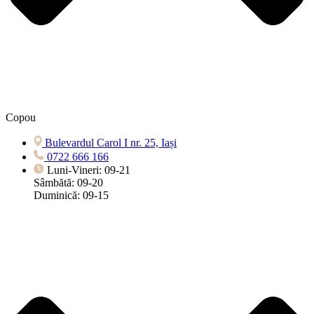
Copou
Bulevardul Carol I nr. 25, Iași
0722 666 166
Luni-Vineri: 09-21
Sâmbătă: 09-20
Duminică: 09-15