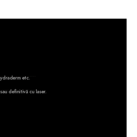
Hydraderm etc.
au definitivă cu laser.