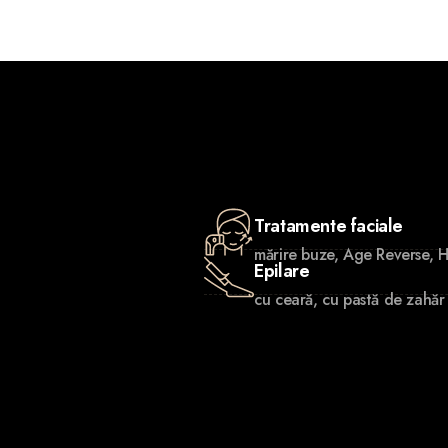
Tratamente faciale
mărire buze, Age Reverse, 
Epilare
cu ceară, cu pastă de zahăr s