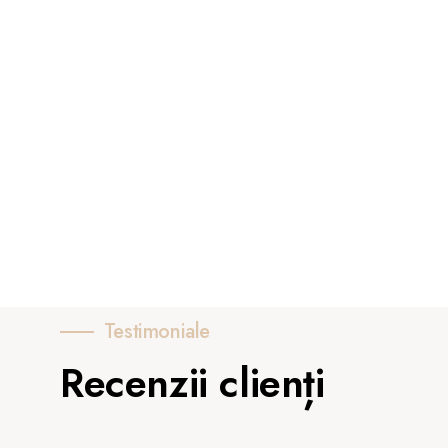
Testimoniale
Recenzii clienți