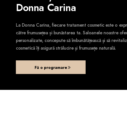
Donna Carina
La Donna Carina, fiecare tratament cosmetic este o expr
către frumusețea și bunăstarea ta. Saloanele noastre ofer
personalizate, concepute să îmbunătățească și să revitaliz
cosmetică îți asigură strălucire și frumusețe naturală.
Fă o programare