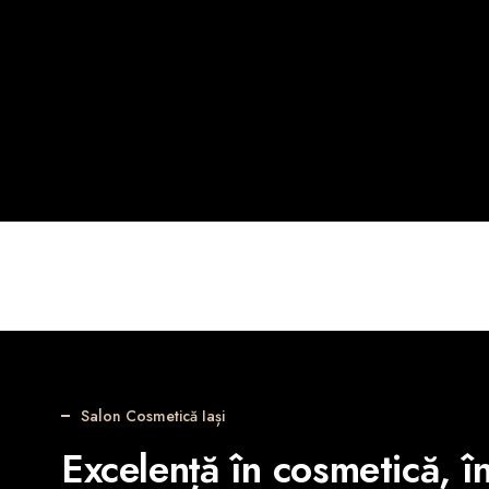
Salon Cosmetică Iași
Excelență în cosmetică, î