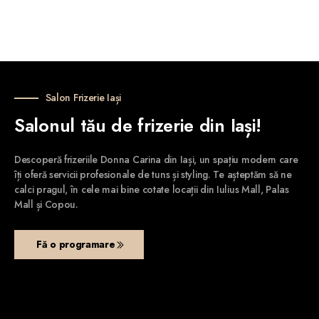
Salon Frizerie Iași
Salonul tău de frizerie din Iași!
Descoperă frizeriile Donna Carina din Iași, un spațiu modern care
îți oferă servicii profesionale de tuns și styling. Te așteptăm să ne
calci pragul, în cele mai bine cotate locații din Iulius Mall, Palas
Mall și Copou.
Fă o programare