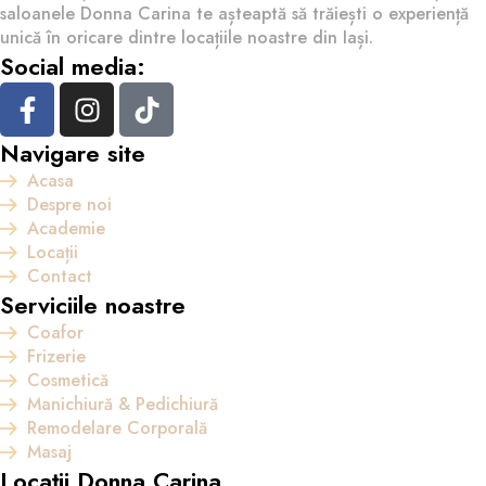
saloanele Donna Carina te așteaptă să trăiești o experiență
unică în oricare dintre locațiile noastre din Iași.
Social media:
Navigare site
Acasa
Despre noi
Academie
Locații
Contact
Serviciile noastre
Coafor
Frizerie
Cosmetică
Manichiură & Pedichiură
Remodelare Corporală
Masaj
Locații Donna Carina