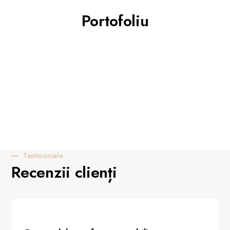
Portofoliu
Testimoniale
Recenzii clienți