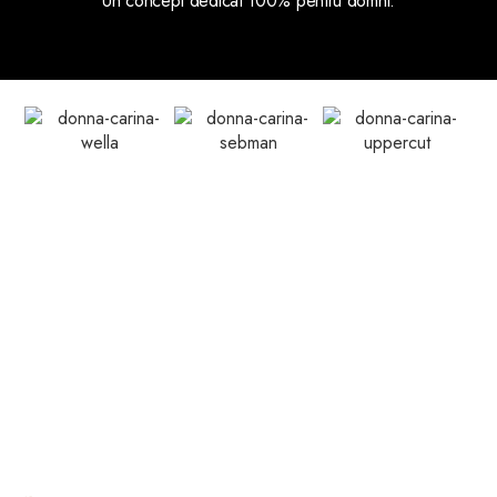
Un concept dedicat 100% pentru domni.
Servicii Frizerie