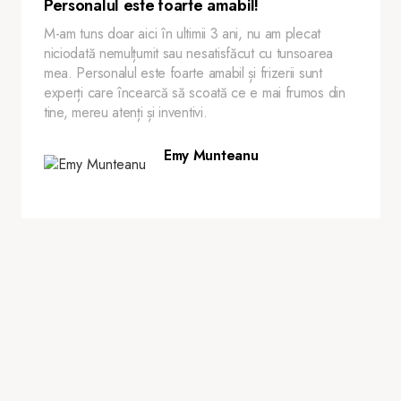
Personalul este foarte amabil!
M-am tuns doar aici în ultimii 3 ani, nu am plecat
niciodată nemulțumit sau nesatisfăcut cu tunsoarea
mea. Personalul este foarte amabil și frizerii sunt
experți care încearcă să scoată ce e mai frumos din
tine, mereu atenți și inventivi.
Emy Munteanu